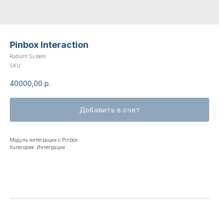
Pinbox Interaction
Radiant System
SKU:
40000,00
р.
Добавить в счет
Модуль интеграции с Pinbox
Категория: Интеграции