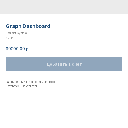
Graph Dashboard
Radiant System
SKU:
60000,00
р.
Добавить в счет
Расширенный графический дашборд.
Категория: Отчетность