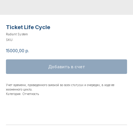
Ticket Life Cycle
Radiant System
SKU:
15000,00
р.
Добавить в счет
Учет времени, проведенного заявкой во всех статусах и очередях, в ходе ее
жизненного цикла.
Категория: Отчетность