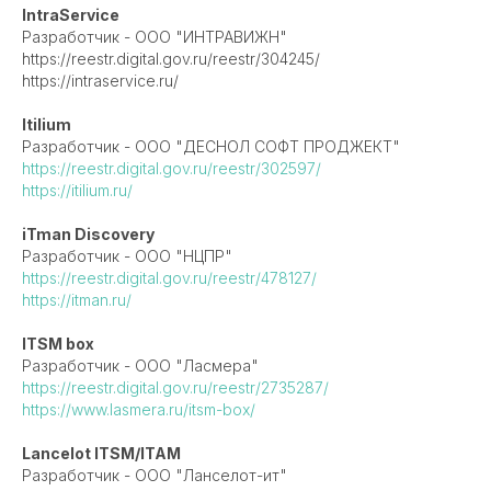
IntraService
Разработчик - ООО "ИНТРАВИЖН"
https://reestr.digital.gov.ru/reestr/304245/
https://intraservice.ru/
Itilium
Разработчик - ООО "ДЕСНОЛ СОФТ ПРОДЖЕКТ"
https://reestr.digital.gov.ru/reestr/302597/
https://itilium.ru/
iTman Discovery
Разработчик - ООО "НЦПР"
https://reestr.digital.gov.ru/reestr/478127/
https://itman.ru/
ITSM box
Разработчик - ООО "Ласмера"
https://reestr.digital.gov.ru/reestr/2735287/
https://www.lasmera.ru/itsm-box/
Lancelot ITSM/ITAM
Разработчик - ООО "Ланселот-ит"