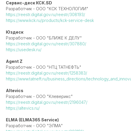
Сервис-деск КСК.SD
Разработчик - ООО "КСК ТЕХНОЛОГИИ"
https://reestr.digital.gov.ru/reestr/308193/
https://www.kck.ru/products/kck-service-desk
Юздеск
Разработчик - ООО "БЛИЖЕ К ДЕЛУ"
https://reestr.digital.gov.ru/reestr/307880/
https://usedesk.ru/
Agent Z
Разработчик - ООО "НТЦ ТАТНЕФТЬ"
https://reestr.digital.gov.ru/reestr/1258383/
https://www.tatneft.ru/business_directions/technology_and_innova
Altevics
Разработчик - ООО "Клеверикс"
https://reestr.digital.gov.ru/reestr/2196047/
https://altevics.ru/
ELMA (ELMA365 Service)
Разработчик - ООО "ЭЛМА"