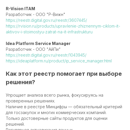
R-Vision ITAM
Разработчик - ООО "Р-Вижн"
https://reestr.digital.gov.ru/reestr/3607445/
https://rvision.ru/products/upravlenie-zhiznennym-ciklom-it-
aktivov-i-stoimostyu-zatrat-na-it-infrastrukturu
Idea Platform Service Manager
Разработчик - ООО "АйПи"
https://reestr.digital.gov.ru/reestr/1043945/
https://ideaplatform.ru/product/ip_service_manager.html
Как этот реестр помогает при выборе
решения?
Упрощает анализа всего рынка, фокусируясь на
проверенных решениях.
Наличие в реестре Минцифры — обязательный критерий
для госзакупок и многих коммерческих компаний.
Только достоверные сайты продуктов для оценки
решений.
Регулярная актуализация данных