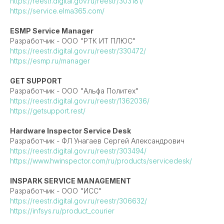
https://reestr.digital.gov.ru/reestr/303181/
https://service.elma365.com/
ESMP Service Manager
Разработчик - ООО "РТК ИТ ПЛЮС"
https://reestr.digital.gov.ru/reestr/330472/
https://esmp.ru/manager
GET SUPPORT
Разработчик - ООО "Альфа Политех"
https://reestr.digital.gov.ru/reestr/1362036/
https://getsupport.rest/
Hardware Inspector Service Desk
Разработчик - ФЛ Унагаев Сергей Александрович
https://reestr.digital.gov.ru/reestr/303494/
https://www.hwinspector.com/ru/products/servicedesk/
INSPARK SERVICE MANAGEMENT
Разработчик - ООО "ИСС"
https://reestr.digital.gov.ru/reestr/306632/
https://infsys.ru/product_courier