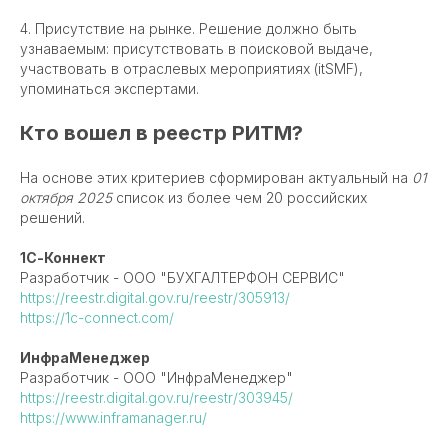
4. Присутствие на рынке. Решение должно быть
узнаваемым: присутствовать в поисковой выдаче,
участвовать в отраслевых мероприятиях (itSMF),
упоминаться экспертами.
Кто вошел в реестр РИТМ?
На основе этих критериев сформирован актуальный на
01
октября 2025
список из более чем 20 российских
решений.
1С-Коннект
Разработчик - ООО "БУХГАЛТЕРФОН СЕРВИС"
https://reestr.digital.gov.ru/reestr/305913/
https://1c-connect.com/
ИнфраМенеджер
Разработчик - ООО "ИнфраМенеджер"
https://reestr.digital.gov.ru/reestr/303945/
https://www.inframanager.ru/