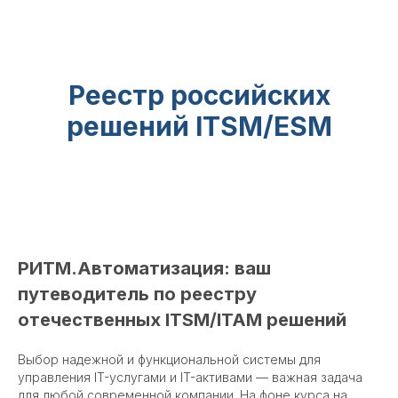
Реестр российских
решений ITSM/ESM
РИТМ.Автоматизация: ваш
путеводитель по реестру
отечественных ITSM/ITAM решений
Выбор надежной и функциональной системы для
управления IT-услугами и IT-активами — важная задача
для любой современной компании. На фоне курса на